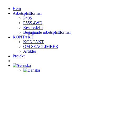
Hem
Arbetsplattformar
P40S
P55S 4WD
Reservdelar
Begagnade arbetsplattformar
KONTAKT
KONTAKT
OM SEACLIMBER
Artikler
Projekt
BOKA EN FYSISK DEMO