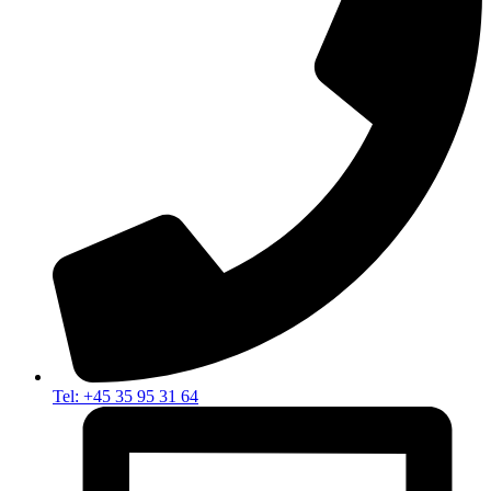
Tel: +45 35 95 31 64