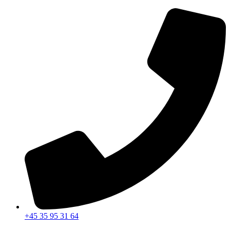
Hoppa
till
innehåll
+45 35 95 31 64