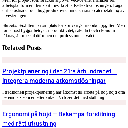
Men för projekt som sträcker sig över veckor eller månader blir
arbetsplattformen den klart mest kostnadseffektiva lösningen. Låga
driftskostnader och hög produktivitet innebär snabb återbetalning av
investeringen.
Slutsats: Saxliften har sin plats för kortvariga, mobila uppgifter. Men
för seriöst byggarbete, där produktivitet, säkerhet och ekonomi
räknas, är arbetsplattformen det professionella valet.
Related Posts
Projektplanering i det 21:a århundradet –
Integrera moderna åtkomstlösningar
I traditionell projektplanering har åtkomst till arbete på hög höjd ofta
behandlats som en eftertanke. "Vi löser det med ställning...
Ergonomi på höjd – Bekämpa förslitning
med rätt utrustning