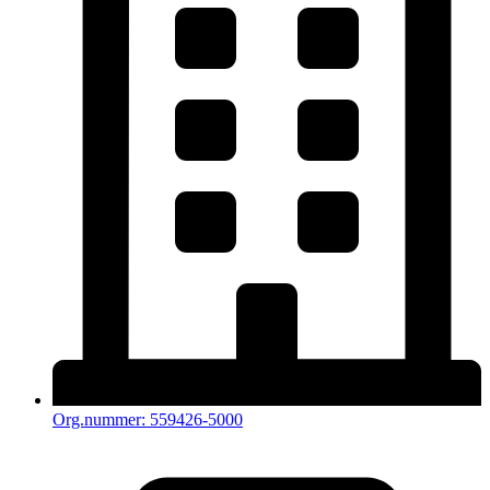
Org.nummer: 559426-5000