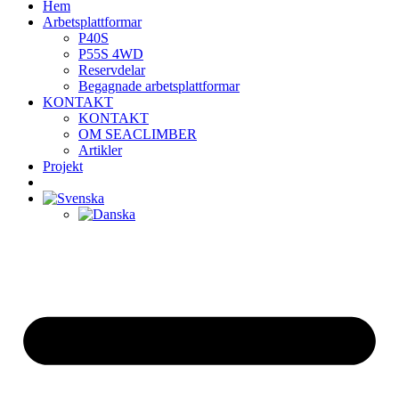
Hem
Arbetsplattformar
P40S
P55S 4WD
Reservdelar
Begagnade arbetsplattformar
KONTAKT
KONTAKT
OM SEACLIMBER
Artikler
Projekt
BOKA EN FYSISK DEMO